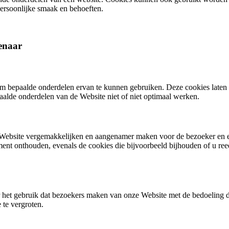
persoonlijke smaak en behoeften.
genaar
 bepaalde onderdelen ervan te kunnen gebruiken. Deze cookies laten u 
aalde onderdelen van de Website niet of niet optimaal werken.
e Website vergemakkelijken en aangenamer maken voor de bezoeker en er
ment onthouden, evenals de cookies die bijvoorbeeld bijhouden of u re
 het gebruik dat bezoekers maken van onze Website met de bedoeling d
te vergroten.