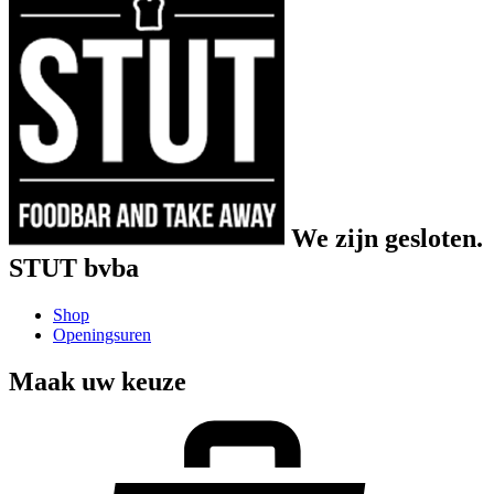
We zijn gesloten.
STUT bvba
Shop
Openingsuren
Maak uw keuze